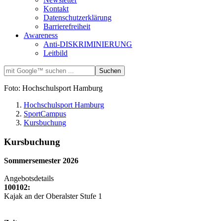
Kontakt
Datenschutzerklärung
Barrierefreiheit
Awareness
Anti-DISKRIMINIERUNG
Leitbild
Foto: Hochschulsport Hamburg
Hochschulsport Hamburg
SportCampus
Kursbuchung
Kursbuchung
Sommersemester 2026
Angebotsdetails
100102:
Kajak an der Oberalster Stufe 1