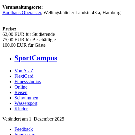
Veranstaltungsorte:
Boothaus Oberalster
, Wellingsbütteler Landstr. 43 a, Hamburg
Preise:
62,00 EUR für Studierende
75,00 EUR für Beschäftigte
100,00 EUR für Gäste
SportCampus
Von A - Z
FlexiCard
Fitnessstudios
Online
Reisen
Schwimmen
Wassersport
Kinder
Verändert am 1. Dezember 2025
Feedback
Impressum