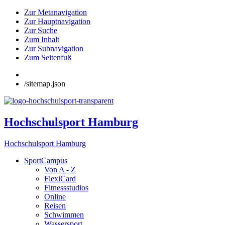
Zur Metanavigation
Zur Hauptnavigation
Zur Suche
Zum Inhalt
Zur Subnavigation
Zum Seitenfuß
/sitemap.json
Hochschulsport Hamburg
Hochschulsport Hamburg
SportCampus
Von A - Z
FlexiCard
Fitnessstudios
Online
Reisen
Schwimmen
Wassersport