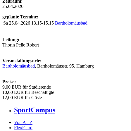
Zeitraum:
25.04.2026
geplante Termine:
Sa
25.04.2026
13.15-15.15
Bartholomäusbad
Leitung:
Thorin Pelle Robert
Veranstaltungsorte:
Bartholomäusbad
, Bartholomäusstr. 95, Hamburg
Preise:
9,00 EUR für Studierende
10,00 EUR für Beschäftigte
12,00 EUR für Gäste
SportCampus
Von A - Z
FlexiCard