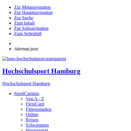
Zur Metanavigation
Zur Hauptnavigation
Zur Suche
Zum Inhalt
Zur Subnavigation
Zum Seitenfuß
/sitemap.json
Hochschulsport Hamburg
Hochschulsport Hamburg
SportCampus
Von A - Z
FlexiCard
Fitnessstudios
Online
Reisen
Schwimmen
Wassersport