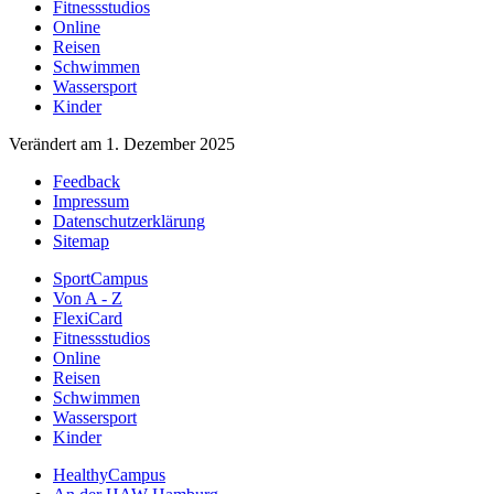
Fitnessstudios
Online
Reisen
Schwimmen
Wassersport
Kinder
Verändert am 1. Dezember 2025
Feedback
Impressum
Datenschutzerklärung
Sitemap
SportCampus
Von A - Z
FlexiCard
Fitnessstudios
Online
Reisen
Schwimmen
Wassersport
Kinder
HealthyCampus