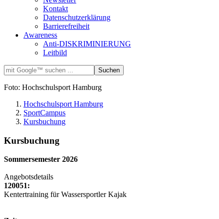
Kontakt
Datenschutzerklärung
Barrierefreiheit
Awareness
Anti-DISKRIMINIERUNG
Leitbild
Foto: Hochschulsport Hamburg
Hochschulsport Hamburg
SportCampus
Kursbuchung
Kursbuchung
Sommersemester 2026
Angebotsdetails
120051:
Kentertraining für Wassersportler Kajak