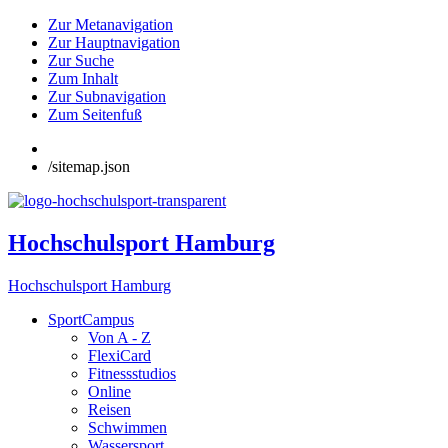
Zur Metanavigation
Zur Hauptnavigation
Zur Suche
Zum Inhalt
Zur Subnavigation
Zum Seitenfuß
/sitemap.json
Hochschulsport Hamburg
Hochschulsport Hamburg
SportCampus
Von A - Z
FlexiCard
Fitnessstudios
Online
Reisen
Schwimmen
Wassersport