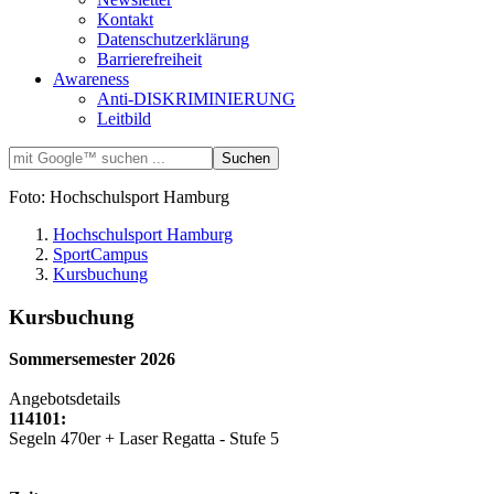
Kontakt
Datenschutzerklärung
Barrierefreiheit
Awareness
Anti-DISKRIMINIERUNG
Leitbild
Foto: Hochschulsport Hamburg
Hochschulsport Hamburg
SportCampus
Kursbuchung
Kursbuchung
Sommersemester 2026
Angebotsdetails
114101:
Segeln 470er + Laser Regatta - Stufe 5