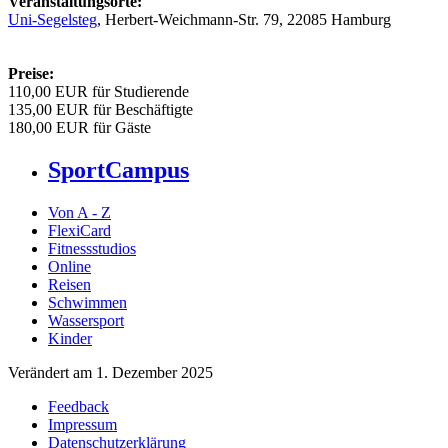
Veranstaltungsorte:
Uni-Segelsteg
, Herbert-Weichmann-Str. 79, 22085 Hamburg
Preise:
110,00 EUR für Studierende
135,00 EUR für Beschäftigte
180,00 EUR für Gäste
SportCampus
Von A - Z
FlexiCard
Fitnessstudios
Online
Reisen
Schwimmen
Wassersport
Kinder
Verändert am 1. Dezember 2025
Feedback
Impressum
Datenschutzerklärung