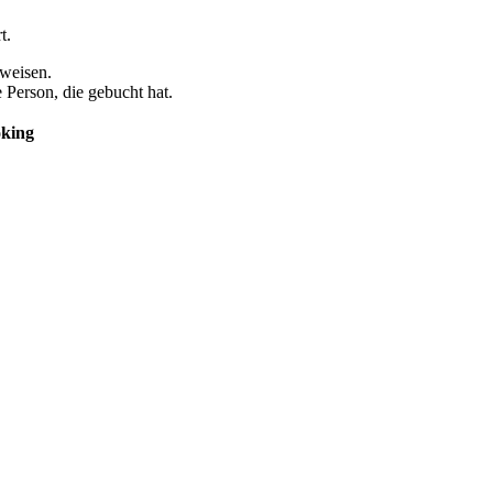
t.
uweisen.
 Person, die gebucht hat.
king