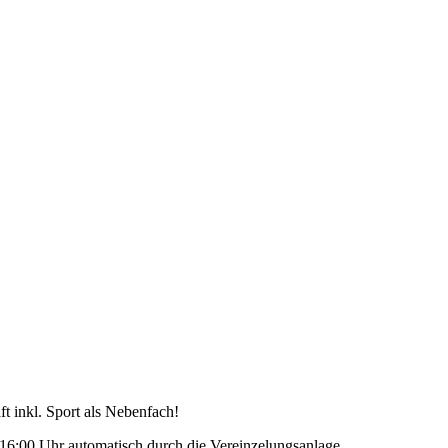
t inkl. Sport als Nebenfach!
6:00 Uhr automatisch durch die Vereinzelungsanlage.