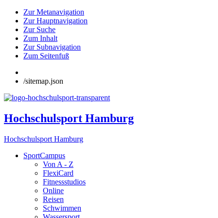
Zur Metanavigation
Zur Hauptnavigation
Zur Suche
Zum Inhalt
Zur Subnavigation
Zum Seitenfuß
/sitemap.json
Hochschulsport Hamburg
Hochschulsport Hamburg
SportCampus
Von A - Z
FlexiCard
Fitnessstudios
Online
Reisen
Schwimmen
Wassersport