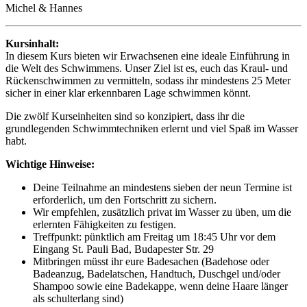
Michel & Hannes
Kursinhalt:
In diesem Kurs bieten wir Erwachsenen eine ideale Einführung in
die Welt des Schwimmens. Unser Ziel ist es, euch das Kraul- und
Rückenschwimmen zu vermitteln, sodass ihr mindestens 25 Meter
sicher in einer klar erkennbaren Lage schwimmen könnt.
Die zwölf Kurseinheiten sind so konzipiert, dass ihr die
grundlegenden Schwimmtechniken erlernt und viel Spaß im Wasser
habt.
Wichtige Hinweise:
Deine Teilnahme an mindestens sieben der neun Termine ist
erforderlich, um den Fortschritt zu sichern.
Wir empfehlen, zusätzlich privat im Wasser zu üben, um die
erlernten Fähigkeiten zu festigen.
Treffpunkt: pünktlich am Freitag um 18:45 Uhr vor dem
Eingang St. Pauli Bad, Budapester Str. 29
Mitbringen müsst ihr eure Badesachen (Badehose oder
Badeanzug, Badelatschen, Handtuch, Duschgel und/oder
Shampoo sowie eine Badekappe, wenn deine Haare länger
als schulterlang sind)