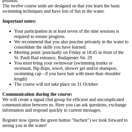
position.
The twelve course units are designed so that you learn the basic
swimming techniques and have lots of fun in the water.
Important notes:
Your participation in at least seven of the nine sessions is
required to ensure progress.
We recommend that you also practise privately in the water to
consolidate the skills you have learned.
Meeting point: punctually on Friday at 18:45 in front of the
St. Pauli Bad entrance, Budapester Str. 29
You must bring your swimwear (swimming trunks or
swimsuit, flip-flops, towel, shower gel and/or shampoo,
swimming cap - if you have hair with more than shoulder
length)
The course will not take place on 31 October
Communication during the course:
We will create a signal chat group for efficient and uncomplicated
communication between us. Here you can ask questions, exchange
information and respond quickly to current messages.
Register now (press the green button "buchen") we look forward to
seeing you in the water!