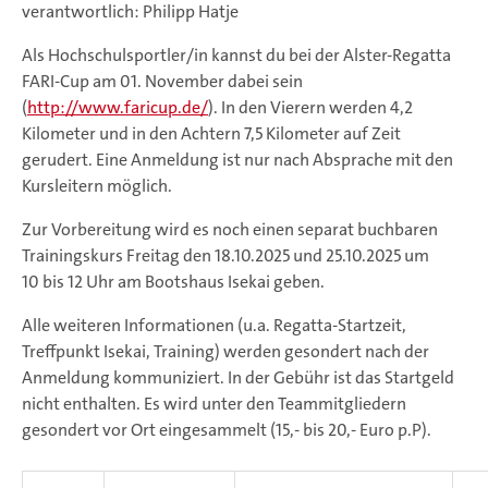
verantwortlich: Philipp Hatje
Als Hochschulsportler/in kannst du bei der Alster-Regatta
FARI-Cup am 01. November dabei sein
(
http://www.faricup.de/
). In den Vierern werden 4,2
Kilometer und in den Achtern 7,5 Kilometer auf Zeit
gerudert. Eine Anmeldung ist nur nach Absprache mit den
Kursleitern möglich.
Zur Vorbereitung wird es noch einen separat buchbaren
Trainingskurs Freitag den 18.10.2025 und 25.10.2025 um
10 bis 12 Uhr am Bootshaus Isekai geben.
Alle weiteren Informationen (u.a. Regatta-Startzeit,
Treffpunkt Isekai, Training) werden gesondert nach der
Anmeldung kommuniziert. In der Gebühr ist das Startgeld
nicht enthalten. Es wird unter den Teammitgliedern
gesondert vor Ort eingesammelt (15,- bis 20,- Euro p.P).