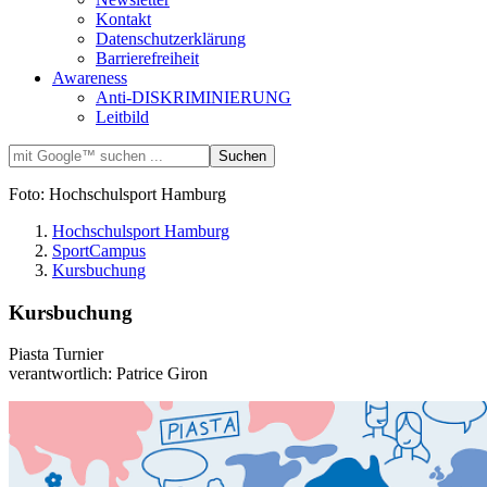
Kontakt
Datenschutzerklärung
Barrierefreiheit
Awareness
Anti-DISKRIMINIERUNG
Leitbild
Foto: Hochschulsport Hamburg
Hochschulsport Hamburg
SportCampus
Kursbuchung
Kursbuchung
Piasta Turnier
verantwortlich: Patrice Giron