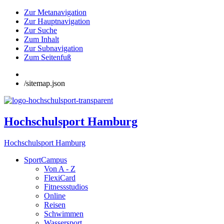
Zur Metanavigation
Zur Hauptnavigation
Zur Suche
Zum Inhalt
Zur Subnavigation
Zum Seitenfuß
/sitemap.json
Hochschulsport Hamburg
Hochschulsport Hamburg
SportCampus
Von A - Z
FlexiCard
Fitnessstudios
Online
Reisen
Schwimmen
Wassersport