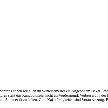
portfans haben wir auch im Wintersemester ein Angebot am Isekai. Jew
turen steht das Kanupolospiel nicht im Vordergrund. Verbesserung der 
en Sommer fit zu halten. Gute Kajakfertigkeiten sind Voraussetzung. B