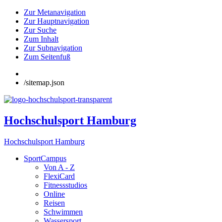
Zur Metanavigation
Zur Hauptnavigation
Zur Suche
Zum Inhalt
Zur Subnavigation
Zum Seitenfuß
/sitemap.json
Hochschulsport Hamburg
Hochschulsport Hamburg
SportCampus
Von A - Z
FlexiCard
Fitnessstudios
Online
Reisen
Schwimmen
Wassersport