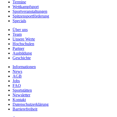
Termine
Wettkampfsport
Sportveranstaltungen
Spitzensportförderung
Specials
Über uns
Team
Unsere Werte
Hochschulen
Partner
Ausbildung
Geschichte
Informationen
News
AGB
Jobs
FAQ
Sportstätten
Newsletter
Kontakt
Datenschutzerklärung
Barrierefreiheit