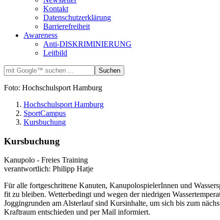
Kontakt
Datenschutzerklärung
Barrierefreiheit
Awareness
Anti-DISKRIMINIERUNG
Leitbild
Foto: Hochschulsport Hamburg
Hochschulsport Hamburg
SportCampus
Kursbuchung
Kursbuchung
Kanupolo - Freies Training
verantwortlich: Philipp Hatje
Für alle fortgeschrittene Kanuten, KanupolospielerInnen und Wassers
fit zu bleiben. Wetterbedingt und wegen der niedrigen Wassertempera
Joggingrunden am Alsterlauf sind Kursinhalte, um sich bis zum nächst
Kraftraum entschieden und per Mail informiert.