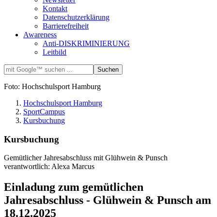
Kontakt
Datenschutzerklärung
Barrierefreiheit
Awareness
Anti-DISKRIMINIERUNG
Leitbild
Foto: Hochschulsport Hamburg
Hochschulsport Hamburg
SportCampus
Kursbuchung
Kursbuchung
Gemütlicher Jahresabschluss mit Glühwein & Punsch
verantwortlich: Alexa Marcus
Einladung zum gemütlichen
Jahresabschluss - Glühwein & Punsch am
18.12.2025