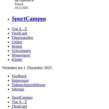
mit Glühwein &
Punsch
18.12.2025
SportCampus
Von A - Z
FlexiCard
Fitnessstudios
Online
Reisen
Schwimmen
Wassersport
Kinder
Verändert am 1. Dezember 2025
Feedback
Impressum
Datenschutzerklärung
Sitemap
SportCampus
Von A - Z
FlexiCard