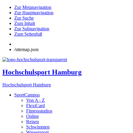
Zur Metanavigation
Zur Hauptnavigation
Zur Suche
Zum Inhalt
Zur Subnavigation
Zum Seitenfuß
/sitemap.json
Hochschulsport Hamburg
Hochschulsport Hamburg
SportCampus
Von A - Z
FlexiCard
Fitnessstudios
Online
Reisen
Schwimmen
Wassersport