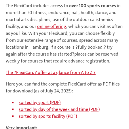
The FlexiCard includes access to
over 100 sports
courses
in
more than 50 fitness, endurance, ball, health, dance, and
martial arts disciplines, use of the outdoor calisthenics
facility, and our
online offering
, which you can visit as often
as you like. With your FlexiCard, you can choose flexibly
from our extensive range of courses, spread across many
locations in Hamburg. If a course is ?fully booked,? try
again after the course has started?places can be reserved
weekly for courses that require advance registration.
The ?FlexiCard? offer at a glance from A to Z ?
Here you can find the complete FlexiCard offer as PDF files
for download (as of July 24, 2025):
sorted by sport (PDF)
sorted by day of the week and time (PDF)
sorted by sports facility (PDF)
Very important: