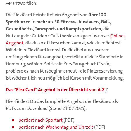
verantwortlich:
Die FlexiCard beinhaltet ein Angebot von
über 100
Sportkursen
in
mehr als 50 Fitness-, Ausdauer-, Ball-,
Gesundheits-, Tanzsport- und Kampfsportarten
, die
Nutzung der Outdoor-Calisthenicsanlage plus unser
Online-
Angebot
, die du so oft besuchen kannst, wie du möchtest.
Mit deiner FlexiCard kannst Du flexibel aus unserem
umfangreichen Kursangebot, verteilt auf viele Standorte in
Hamburg, wählen. Sollte ein Kurs "ausgebucht" sein,
probiere es nach Kursbeginn erneut - die Platzreservierung
ist wöchentlich neu möglich bei Kursen mit Voranmeldung.
Das "FlexiCard"-Angebot in der Übersicht von A-Z
?
Hier findest Du das komplette Angebot der FlexiCard als
PDFs zum Download (Stand 24.07.2025):
sortiert nach Sportart
(PDF)
sortiert nach Wochentag und Uhrzeit
(PDF)