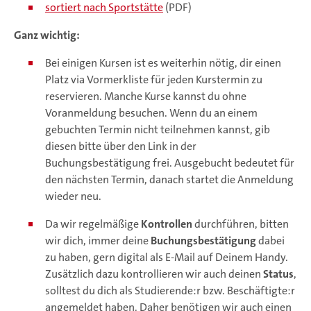
sortiert nach Sportstätte
(PDF)
Ganz wichtig:
Bei einigen Kursen ist es weiterhin nötig, dir einen
Platz via Vormerkliste für jeden Kurstermin zu
reservieren. Manche Kurse kannst du ohne
Voranmeldung besuchen. Wenn du an einem
gebuchten Termin nicht teilnehmen kannst, gib
diesen bitte über den Link in der
Buchungsbestätigung frei. Ausgebucht bedeutet für
den nächsten Termin, danach startet die Anmeldung
wieder neu.
Da wir regelmäßige
Kontrollen
durchführen, bitten
wir dich, immer deine
Buchungsbestätigung
dabei
zu haben, gern digital als E-Mail auf Deinem Handy.
Zusätzlich dazu kontrollieren wir auch deinen
Status
,
solltest du dich als Studierende:r bzw. Beschäftigte:r
angemeldet haben. Daher benötigen wir auch einen