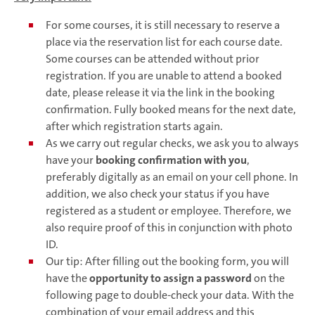
For some courses, it is still necessary to reserve a
place via the reservation list for each course date.
Some courses can be attended without prior
registration. If you are unable to attend a booked
date, please release it via the link in the booking
confirmation. Fully booked means for the next date,
after which registration starts again.
As we carry out regular checks, we ask you to always
have your
booking confirmation with you
,
preferably digitally as an email on your cell phone. In
addition, we also check your status if you have
registered as a student or employee. Therefore, we
also require proof of this in conjunction with photo
ID.
Our tip: After filling out the booking form, you will
have the
opportunity to assign a password
on the
following page to double-check your data. With the
combination of your email address and this