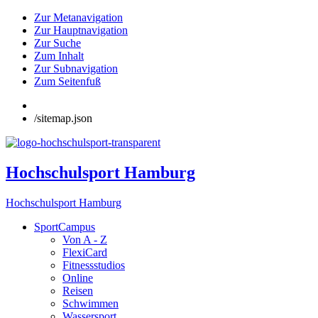
Zur Metanavigation
Zur Hauptnavigation
Zur Suche
Zum Inhalt
Zur Subnavigation
Zum Seitenfuß
/sitemap.json
Hochschulsport Hamburg
Hochschulsport Hamburg
SportCampus
Von A - Z
FlexiCard
Fitnessstudios
Online
Reisen
Schwimmen
Wassersport