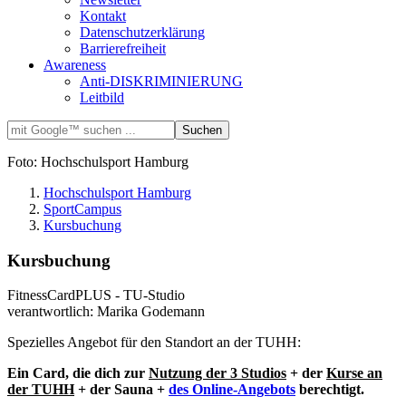
Kontakt
Datenschutzerklärung
Barrierefreiheit
Awareness
Anti-DISKRIMINIERUNG
Leitbild
Foto: Hochschulsport Hamburg
Hochschulsport Hamburg
SportCampus
Kursbuchung
Kursbuchung
FitnessCardPLUS - TU-Studio
verantwortlich: Marika Godemann
Spezielles Angebot für den Standort an der TUHH:
Ein Card, die dich zur
Nutzung der 3 Studios
+ der
Kurse an
der TUHH
+ der Sauna +
des Online-Angebots
berechtigt.