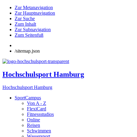
Zur Metanavigation
Zur Hauptnavigation
Zur Suche
Zum Inhalt
Zur Subnavigation
Zum Seitenfuß
/sitemap.json
Hochschulsport Hamburg
Hochschulsport Hamburg
SportCampus
Von A - Z
FlexiCard
Fitnessstudios
Online
Reisen
Schwimmen
Wassersport