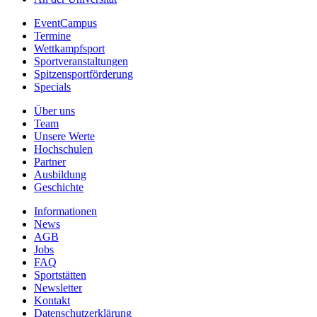
EventCampus
Termine
Wettkampfsport
Sportveranstaltungen
Spitzensportförderung
Specials
Über uns
Team
Unsere Werte
Hochschulen
Partner
Ausbildung
Geschichte
Informationen
News
AGB
Jobs
FAQ
Sportstätten
Newsletter
Kontakt
Datenschutzerklärung