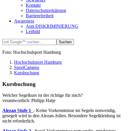
Kontakt
Datenschutzerklärung
Barrierefreiheit
Awareness
Anti-DISKRIMINIERUNG
Leitbild
Foto: Hochschulsport Hamburg
Hochschulsport Hamburg
SportCampus
Kursbuchung
Kursbuchung
Welcher Segelkurs ist der richtige für mich?
verantwortlich: Philipp Hatje
Alezan Stufe 1
- Keine Vorkenntnisse im Segeln notwendig,
gesegelt wird in den Alezan-Jollen. Besondere Segelkleidung ist
nicht erforderlich.
Alezan Stufe 2
-
Segel-Vorkenntnisse notwendig, mindestens