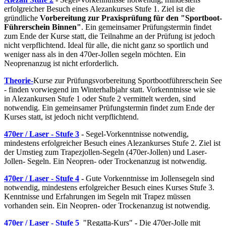
erfolgreicher Besuch eines Alezankurses Stufe 1. Ziel ist die
gründliche
Vorbereitung zur Praxisprüfung für den "Sportboot-
Führerschein Binnen"
. Ein gemeinsamer Prüfungstermin findet
zum Ende der Kurse statt, die Teilnahme an der Prüfung ist jedoch
nicht verpflichtend. Ideal für alle, die nicht ganz so sportlich und
weniger nass als in den 470er-Jollen segeln möchten. Ein
Neoprenanzug ist nicht erforderlich.
Theorie-
Kurse zur Prüfungsvorbereitung Sportbootführerschein See
- finden vorwiegend im Winterhalbjahr statt. Vorkenntnisse wie sie
in Alezankursen Stufe 1 oder Stufe 2 vermittelt werden, sind
notwendig. Ein gemeinsamer Prüfungstermin findet zum Ende der
Kurses statt, ist jedoch nicht verpflichtend.
470er / Laser - Stufe 3
-
Segel-Vorkenntnisse notwendig,
mindestens erfolgreicher Besuch eines Alezankurses Stufe 2. Ziel ist
der Umstieg zum Trapezjollen-Segeln (470er-Jollen) und Laser-
Jollen- Segeln. Ein Neopren- oder Trockenanzug ist notwendig.
470er / Laser - Stufe 4
-
Gute Vorkenntnisse im Jollensegeln sind
notwendig, mindestens erfolgreicher Besuch eines Kurses Stufe 3.
Kenntnisse und Erfahrungen im Segeln mit Trapez müssen
vorhanden sein. Ein Neopren- oder Trockenanzug ist notwendig.
470er / Laser - Stufe 5
"Regatta-Kurs"
-
Die 470er-Jolle mit