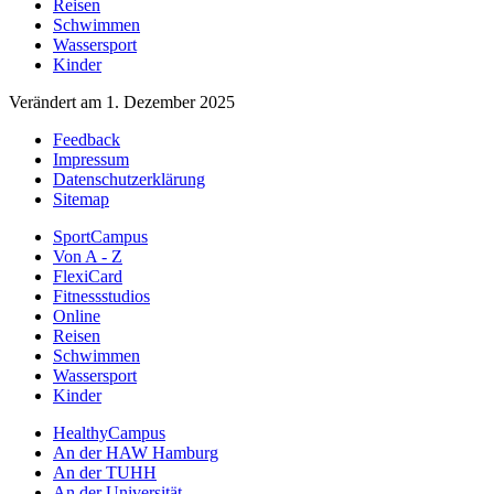
Reisen
Schwimmen
Wassersport
Kinder
Verändert am 1. Dezember 2025
Feedback
Impressum
Datenschutzerklärung
Sitemap
SportCampus
Von A - Z
FlexiCard
Fitnessstudios
Online
Reisen
Schwimmen
Wassersport
Kinder
HealthyCampus
An der HAW Hamburg
An der TUHH
An der Universität