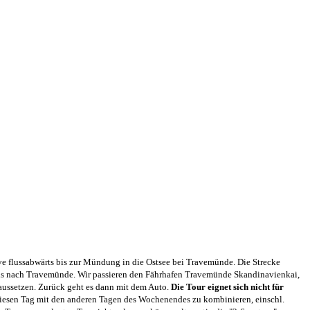
e flussabwärts bis zur Mündung in die Ostsee bei Travemünde. Die Strecke
 bis nach Travemünde. Wir passieren den Fährhafen Travemünde Skandinavienkai,
 aussetzen. Zurück geht es dann mit dem Auto.
Die Tour eignet sich nicht für
 diesen Tag mit den anderen Tagen des Wochenendes zu kombinieren, einschl.