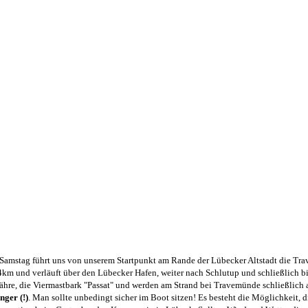
Samstag führt uns von unserem Startpunkt am Rande der Lübecker Altstadt die Trav
24km und verläuft über den Lübecker Hafen, weiter nach Schlutup und schließlich
Fähre, die Viermastbark "Passat" und werden am Strand bei Travemünde schließlich
nger (!)
. Man sollte unbedingt sicher im Boot sitzen! Es besteht die Möglichkeit,