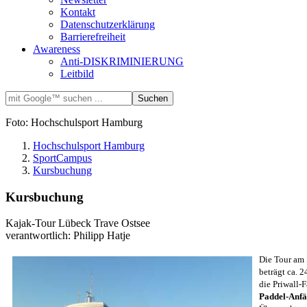
Kontakt
Datenschutzerklärung
Barrierefreiheit
Awareness
Anti-DISKRIMINIERUNG
Leitbild
Foto: Hochschulsport Hamburg
Hochschulsport Hamburg
SportCampus
Kursbuchung
Kursbuchung
Kajak-Tour Lübeck Trave Ostsee
verantwortlich: Philipp Hatje
Die Tour am 
beträgt ca. 
die Priwall-
Paddel-Anfä