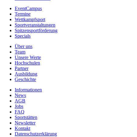
EventCampus
Termine
Wettkampfsport
Sportveranstaltungen
Spitzensportförderung
Specials
Über uns
Team
Unsere Werte
Hochschulen
Partner
Ausbildung
Geschichte
Informationen
News
AGB
Jobs
FAQ
Sportstätten
Newsletter
Kontakt
Datenschutzerklärung