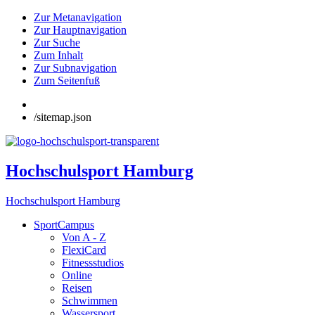
Zur Metanavigation
Zur Hauptnavigation
Zur Suche
Zum Inhalt
Zur Subnavigation
Zum Seitenfuß
/sitemap.json
Hochschulsport Hamburg
Hochschulsport Hamburg
SportCampus
Von A - Z
FlexiCard
Fitnessstudios
Online
Reisen
Schwimmen
Wassersport