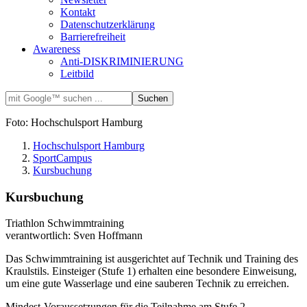
Kontakt
Datenschutzerklärung
Barrierefreiheit
Awareness
Anti-DISKRIMINIERUNG
Leitbild
Foto: Hochschulsport Hamburg
Hochschulsport Hamburg
SportCampus
Kursbuchung
Kursbuchung
Triathlon Schwimmtraining
verantwortlich: Sven Hoffmann
Das Schwimmtraining ist ausgerichtet auf Technik und Training des
Kraulstils. Einsteiger (Stufe 1) erhalten eine besondere Einweisung,
um eine gute Wasserlage und eine sauberen Technik zu erreichen.
Mindest-Voraussetzungen für die Teilnahme am Stufe 2-