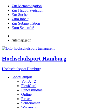
Zur Metanavigation
Zur Hauptnavigation
Zur Suche
Zum Inhalt
Zur Subnavigation
Zum Seitenfuß
/sitemap.json
Hochschulsport Hamburg
Hochschulsport Hamburg
SportCampus
Von A - Z
FlexiCard
Fitnessstudios
Online
Reisen
Schwimmen
Wassersport