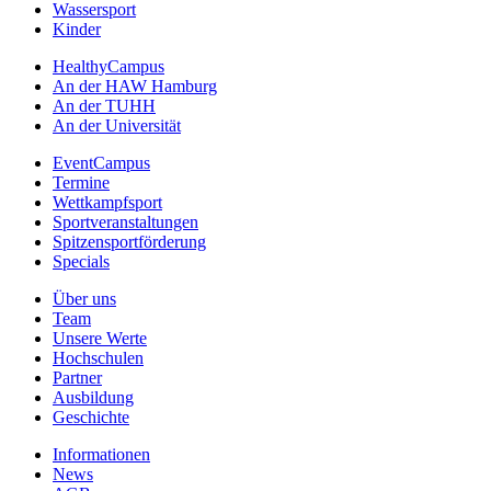
Wassersport
Kinder
HealthyCampus
An der HAW Hamburg
An der TUHH
An der Universität
EventCampus
Termine
Wettkampfsport
Sportveranstaltungen
Spitzensportförderung
Specials
Über uns
Team
Unsere Werte
Hochschulen
Partner
Ausbildung
Geschichte
Informationen
News