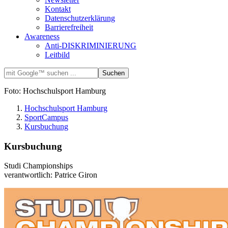
Kontakt
Datenschutzerklärung
Barrierefreiheit
Awareness
Anti-DISKRIMINIERUNG
Leitbild
Foto: Hochschulsport Hamburg
Hochschulsport Hamburg
SportCampus
Kursbuchung
Kursbuchung
Studi Championships
verantwortlich: Patrice Giron