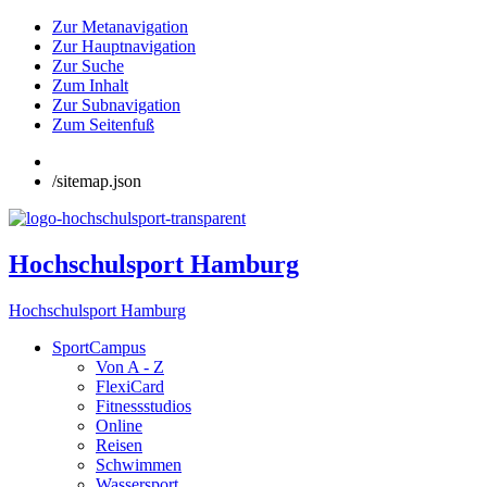
Zur Metanavigation
Zur Hauptnavigation
Zur Suche
Zum Inhalt
Zur Subnavigation
Zum Seitenfuß
/sitemap.json
Hochschulsport Hamburg
Hochschulsport Hamburg
SportCampus
Von A - Z
FlexiCard
Fitnessstudios
Online
Reisen
Schwimmen
Wassersport