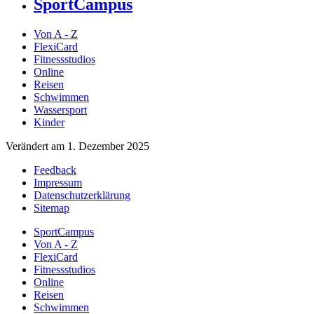
SportCampus
Von A - Z
FlexiCard
Fitnessstudios
Online
Reisen
Schwimmen
Wassersport
Kinder
Verändert am 1. Dezember 2025
Feedback
Impressum
Datenschutzerklärung
Sitemap
SportCampus
Von A - Z
FlexiCard
Fitnessstudios
Online
Reisen
Schwimmen