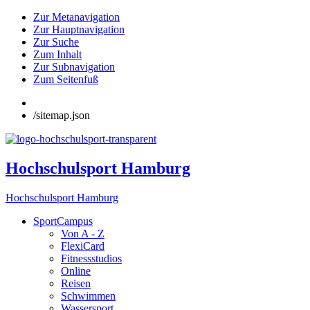
Zur Metanavigation
Zur Hauptnavigation
Zur Suche
Zum Inhalt
Zur Subnavigation
Zum Seitenfuß
/sitemap.json
Hochschulsport Hamburg
Hochschulsport Hamburg
SportCampus
Von A - Z
FlexiCard
Fitnessstudios
Online
Reisen
Schwimmen
Wassersport