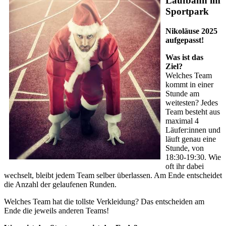
Laufbahn im
Sportpark
Nikoläuse 2025
aufgepasst!
Was ist das
Ziel?
Welches Team
kommt in einer
Stunde am
weitesten? Jedes
Team besteht aus
maximal 4
Läufer:innen und
läuft genau eine
Stunde, von
18:30-19:30. Wie
oft ihr dabei
wechselt, bleibt jedem Team selber überlassen. Am Ende entscheidet
die Anzahl der gelaufenen Runden.
Welches Team hat die tollste Verkleidung? Das entscheiden am
Ende die jeweils anderen Teams!