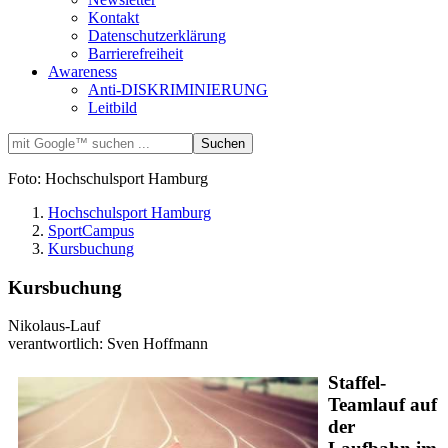
Kontakt
Datenschutzerklärung
Barrierefreiheit
Awareness
Anti-DISKRIMINIERUNG
Leitbild
Foto: Hochschulsport Hamburg
Hochschulsport Hamburg
SportCampus
Kursbuchung
Kursbuchung
Nikolaus-Lauf
verantwortlich: Sven Hoffmann
Staffel-
Teamlauf auf
der