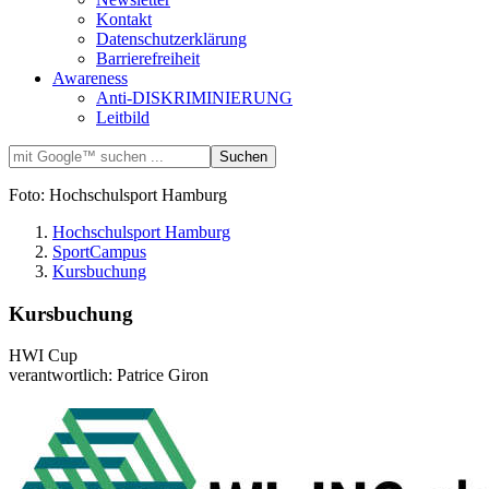
Kontakt
Datenschutzerklärung
Barrierefreiheit
Awareness
Anti-DISKRIMINIERUNG
Leitbild
Foto: Hochschulsport Hamburg
Hochschulsport Hamburg
SportCampus
Kursbuchung
Kursbuchung
HWI Cup
verantwortlich: Patrice Giron