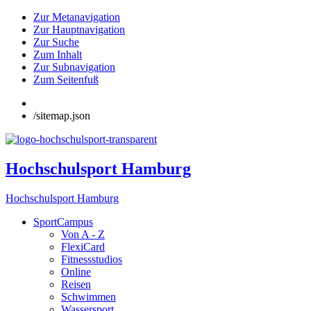
Zur Metanavigation
Zur Hauptnavigation
Zur Suche
Zum Inhalt
Zur Subnavigation
Zum Seitenfuß
/sitemap.json
Hochschulsport Hamburg
Hochschulsport Hamburg
SportCampus
Von A - Z
FlexiCard
Fitnessstudios
Online
Reisen
Schwimmen
Wassersport