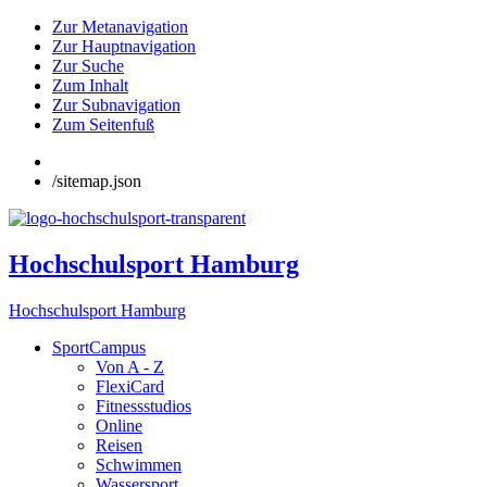
Zur Metanavigation
Zur Hauptnavigation
Zur Suche
Zum Inhalt
Zur Subnavigation
Zum Seitenfuß
/sitemap.json
Hochschulsport Hamburg
Hochschulsport Hamburg
SportCampus
Von A - Z
FlexiCard
Fitnessstudios
Online
Reisen
Schwimmen
Wassersport