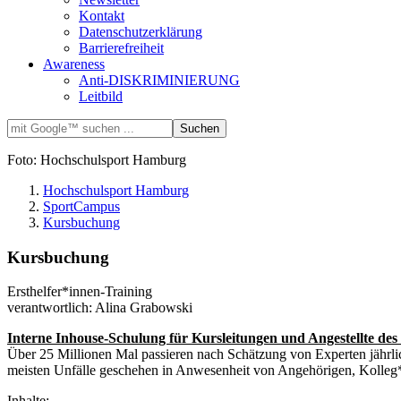
Kontakt
Datenschutzerklärung
Barrierefreiheit
Awareness
Anti-DISKRIMINIERUNG
Leitbild
Foto: Hochschulsport Hamburg
Hochschulsport Hamburg
SportCampus
Kursbuchung
Kursbuchung
Ersthelfer*innen-Training
verantwortlich: Alina Grabowski
Interne Inhouse-Schulung für Kursleitungen und Angestellte d
Über 25 Millionen Mal passieren nach Schätzung von Experten jährlic
meisten Unfälle geschehen in Anwesenheit von Angehörigen, Kolleg*i
Inhalte: