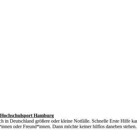
es Hochschulsport Hamburg
h in Deutschland größere oder kleine Notfälle. Schnelle Erste Hilfe 
nnen oder Freund*innen. Dann möchte keiner hilflos daneben stehen. D