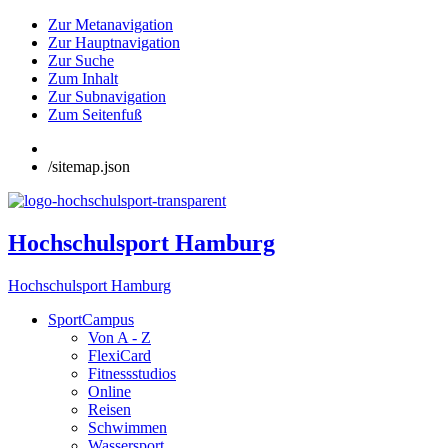
Zur Metanavigation
Zur Hauptnavigation
Zur Suche
Zum Inhalt
Zur Subnavigation
Zum Seitenfuß
/sitemap.json
Hochschulsport Hamburg
Hochschulsport Hamburg
SportCampus
Von A - Z
FlexiCard
Fitnessstudios
Online
Reisen
Schwimmen
Wassersport