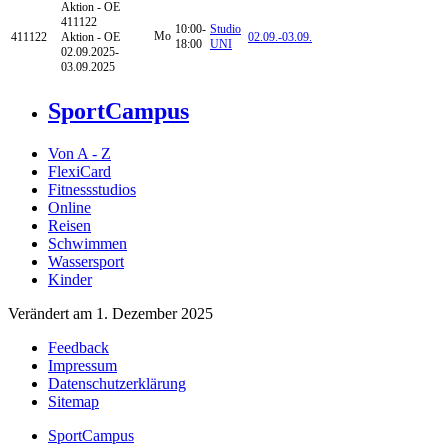
Aktion - OE
411122
10:00-
Studio
Mo
411122
Aktion - OE
02.09.-
03.09.
18:00
UNI
02.09.2025-
03.09.2025
SportCampus
Von A - Z
FlexiCard
Fitnessstudios
Online
Reisen
Schwimmen
Wassersport
Kinder
Verändert am 1. Dezember 2025
Feedback
Impressum
Datenschutzerklärung
Sitemap
SportCampus