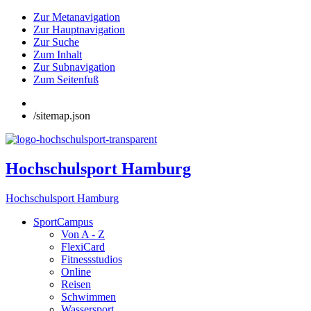
Zur Metanavigation
Zur Hauptnavigation
Zur Suche
Zum Inhalt
Zur Subnavigation
Zum Seitenfuß
/sitemap.json
Hochschulsport Hamburg
Hochschulsport Hamburg
SportCampus
Von A - Z
FlexiCard
Fitnessstudios
Online
Reisen
Schwimmen
Wassersport